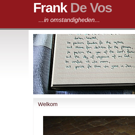
Frank
De Vos
...in omstandigheden...
Welkom