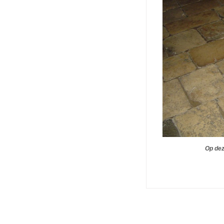
Op dez