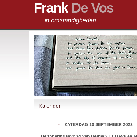
Frank
De Vos
...in omstandigheden...
Kalender
«
ZATERDAG 10 SEPTEMBER 2022
Herinneringsavond van Herman J.Claeys en M