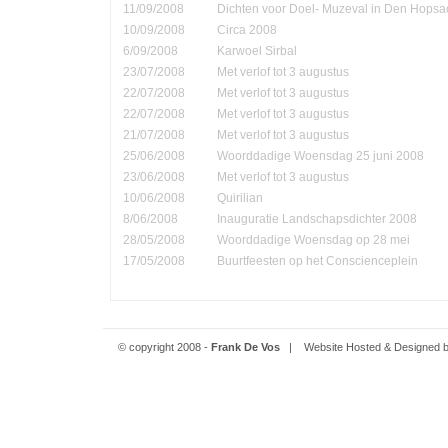
11/09/2008
Dichten voor Doel- Muzeval in Den Hopsa
10/09/2008
Circa 2008
6/09/2008
Karwoel Sirbal
23/07/2008
Met verlof tot 3 augustus
22/07/2008
Met verlof tot 3 augustus
22/07/2008
Met verlof tot 3 augustus
21/07/2008
Met verlof tot 3 augustus
25/06/2008
Woorddadige Woensdag 25 juni 2008
23/06/2008
Met verlof tot 3 augustus
10/06/2008
Quirilian
8/06/2008
Inauguratie Landschapsdichter 2008
28/05/2008
Woorddadige Woensdag op 28 mei
17/05/2008
Buurtfeesten op het Conscienceplein
© copyright 2008 -
Frank De Vos
| Website Hosted & Designed 