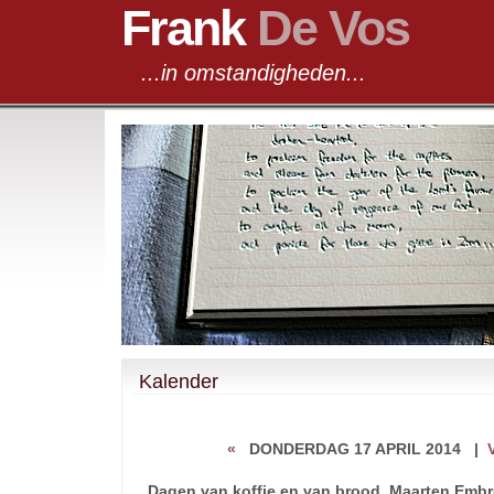
Frank
De Vos
...in omstandigheden...
Kalender
«
DONDERDAG 17 APRIL 2014
|
Dagen van koffie en van brood, Maarten Emb