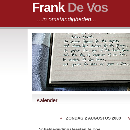
Frank
De Vos
...in omstandigheden...
Kalender
«
ZONDAG 2 AUGUSTUS 2009
|
Scheldewijdingsfeesten te Doel