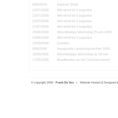
6/09/2008
Karwoel Sirbal
23/07/2008
Met verlof tot 3 augustus
22/07/2008
Met verlof tot 3 augustus
22/07/2008
Met verlof tot 3 augustus
21/07/2008
Met verlof tot 3 augustus
25/06/2008
Woorddadige Woensdag 25 juni 2008
23/06/2008
Met verlof tot 3 augustus
10/06/2008
Quirilian
8/06/2008
Inauguratie Landschapsdichter 2008
28/05/2008
Woorddadige Woensdag op 28 mei
17/05/2008
Buurtfeesten op het Conscienceplein
© copyright 2008 -
Frank De Vos
| Website Hosted & Designed 