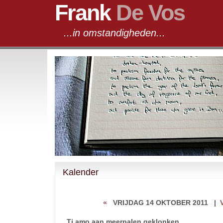
Frank
De Vos
...in omstandigheden...
Kalender
«
VRIJDAG 14 OKTOBER 2011
|
Ti amo aan meerpalen geklonken.