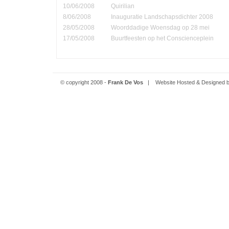
10/06/2008
Quirilian
8/06/2008
Inauguratie Landschapsdichter 2008
28/05/2008
Woorddadige Woensdag op 28 mei
17/05/2008
Buurtfeesten op het Conscienceplein
© copyright 2008 -
Frank De Vos
| Website Hosted & Designed 