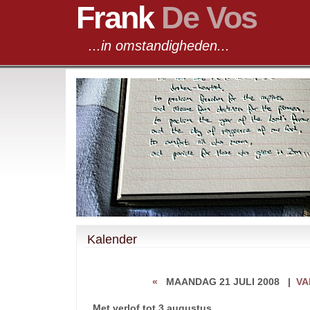
Frank
De Vos
...in omstandigheden...
Kalender
«
MAANDAG 21 JULI 2008
|
VA
Met verlof tot 3 augustus