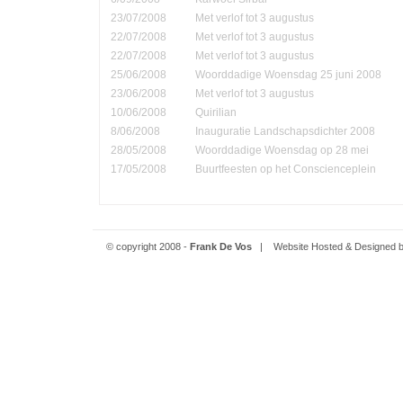
23/07/2008
Met verlof tot 3 augustus
22/07/2008
Met verlof tot 3 augustus
22/07/2008
Met verlof tot 3 augustus
25/06/2008
Woorddadige Woensdag 25 juni 2008
23/06/2008
Met verlof tot 3 augustus
10/06/2008
Quirilian
8/06/2008
Inauguratie Landschapsdichter 2008
28/05/2008
Woorddadige Woensdag op 28 mei
17/05/2008
Buurtfeesten op het Conscienceplein
© copyright 2008 -
Frank De Vos
| Website Hosted & Designed 