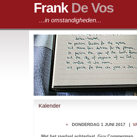
Frank
De Vos
...in omstandigheden...
Kalender
«
DONDERDAG 1 JUNI 2017
|
V
Wat het raadsel achterlaat, Guy Commerman