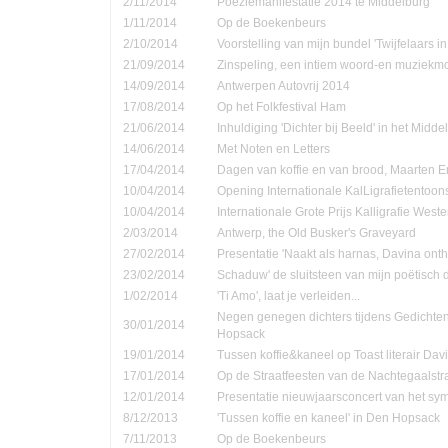
2/11/2014
Poëziemanifestatie 2014 te Middelburg
1/11/2014
Op de Boekenbeurs
2/10/2014
Voorstelling van mijn bundel 'Twijfelaars in
21/09/2014
Zinspeling, een intiem woord-en muziekmo
14/09/2014
Antwerpen Autovrij 2014
17/08/2014
Op het Folkfestival Ham
21/06/2014
Inhuldiging 'Dichter bij Beeld' in het Midd
14/06/2014
Met Noten en Letters
17/04/2014
Dagen van koffie en van brood, Maarten 
10/04/2014
Opening Internationale KalLigrafietentoon
10/04/2014
Internationale Grote Prijs Kalligrafie Weste
2/03/2014
Antwerp, the Old Busker's Graveyard
27/02/2014
Presentatie 'Naakt als harnas, Davina onth
23/02/2014
Schaduw' de sluitsteen van mijn poëtisch d
1/02/2014
'Ti Amo', laat je verleiden...
Negen genegen dichters tijdens Gedichte
30/01/2014
Hopsack
19/01/2014
Tussen koffie&kaneel op Toast literair Dav
17/01/2014
Op de Straatfeesten van de Nachtegaalstr
12/01/2014
Presentatie nieuwjaarsconcert van het sym
8/12/2013
'Tussen koffie en kaneel' in Den Hopsack
7/11/2013
Op de Boekenbeurs