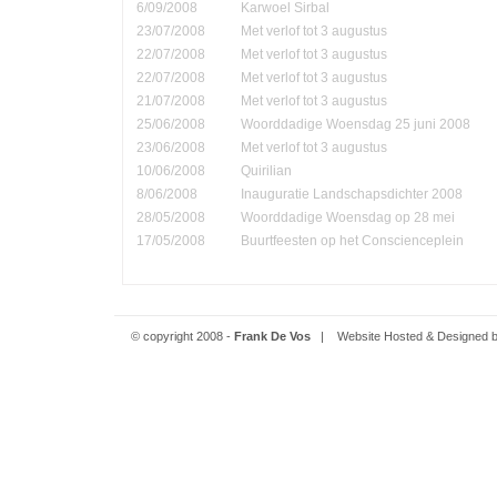
6/09/2008
Karwoel Sirbal
23/07/2008
Met verlof tot 3 augustus
22/07/2008
Met verlof tot 3 augustus
22/07/2008
Met verlof tot 3 augustus
21/07/2008
Met verlof tot 3 augustus
25/06/2008
Woorddadige Woensdag 25 juni 2008
23/06/2008
Met verlof tot 3 augustus
10/06/2008
Quirilian
8/06/2008
Inauguratie Landschapsdichter 2008
28/05/2008
Woorddadige Woensdag op 28 mei
17/05/2008
Buurtfeesten op het Conscienceplein
© copyright 2008 -
Frank De Vos
| Website Hosted & Designed 