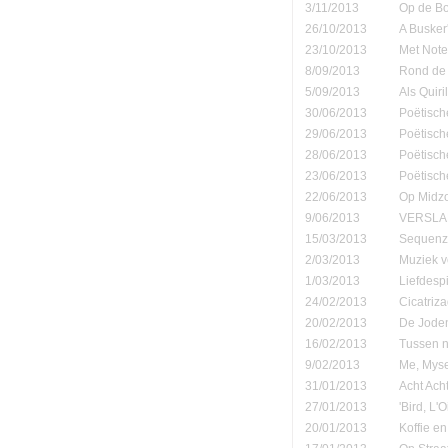
3/11/2013
Op de B
26/10/2013
A Busker'
23/10/2013
Met Note
8/09/2013
Rond de 
5/09/2013
Als Quiri
30/06/2013
Poëtisch
29/06/2013
Poëtisch
28/06/2013
Poëtisch
23/06/2013
Poëtisch
22/06/2013
Op Midzo
9/06/2013
VERSLAN
15/03/2013
Sequenza
2/03/2013
Muziek v
1/03/2013
Liefdespi
24/02/2013
Cicatriz
20/02/2013
De Joden
16/02/2013
Tussen n
9/02/2013
Me, Myse
31/01/2013
Acht Ach
27/01/2013
'Bird, L'
20/01/2013
Koffie en