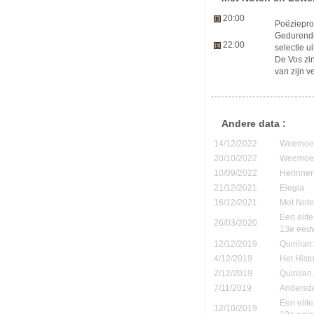
20:00
Poëziepro
Gedurende
22:00
selectie u
De Vos zi
van zijn v
Andere data :
14/12/2022
Weemoedi
20/10/2022
Weemoedi
10/09/2022
Herinner
21/12/2021
Elegia
16/12/2021
Met Note
Een elite
26/03/2020
13e eeu
12/12/2019
Quirilia
4/12/2019
Het Hist
2/12/2019
Quirilia
7/11/2019
Andersde
Een elite
12/10/2019