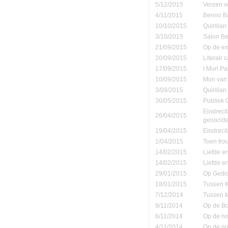
5/12/2015
Verzen v
4/11/2015
Benno Ba
10/10/2015
Quirilia
3/10/2015
Salon Be
21/09/2015
Op de ex
20/09/2015
Literair 
17/09/2015
I Muri Pa
10/09/2015
Mon van 
3/09/2015
Quirilia
30/05/2015
Publiek
Eindreci
26/04/2015
genocide
19/04/2015
Eindrecit
1/04/2015
Toen tro
14/02/2015
Liefde e
14/02/2015
Liefde e
29/01/2015
Op Gedic
18/01/2015
Tussen K
7/12/2014
Tussen k
9/11/2014
Op de B
6/11/2014
Op de no
4/11/2014
Op de no