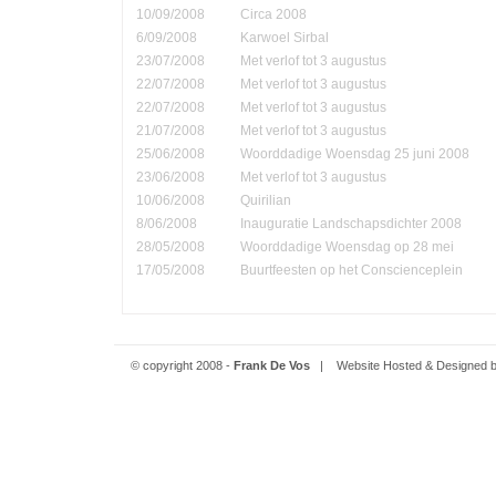
10/09/2008
Circa 2008
6/09/2008
Karwoel Sirbal
23/07/2008
Met verlof tot 3 augustus
22/07/2008
Met verlof tot 3 augustus
22/07/2008
Met verlof tot 3 augustus
21/07/2008
Met verlof tot 3 augustus
25/06/2008
Woorddadige Woensdag 25 juni 2008
23/06/2008
Met verlof tot 3 augustus
10/06/2008
Quirilian
8/06/2008
Inauguratie Landschapsdichter 2008
28/05/2008
Woorddadige Woensdag op 28 mei
17/05/2008
Buurtfeesten op het Conscienceplein
© copyright 2008 -
Frank De Vos
| Website Hosted & Designed 