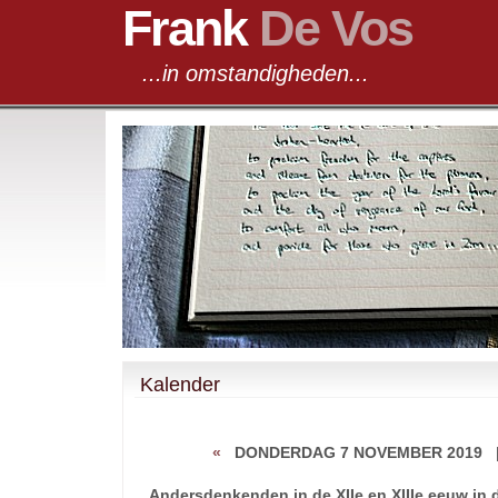
Frank
De Vos
...in omstandigheden...
Kalender
«
DONDERDAG 7 NOVEMBER 2019
Andersdenkenden in de XIIe en XIIIe eeuw in