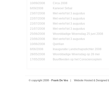
10/09/2008
Circa 2008
6/09/2008
Karwoel Sirbal
23/07/2008
Met verlof tot 3 augustus
22/07/2008
Met verlof tot 3 augustus
22/07/2008
Met verlof tot 3 augustus
21/07/2008
Met verlof tot 3 augustus
25/06/2008
Woorddadige Woensdag 25 juni 2008
23/06/2008
Met verlof tot 3 augustus
10/06/2008
Quirilian
8/06/2008
Inauguratie Landschapsdichter 2008
28/05/2008
Woorddadige Woensdag op 28 mei
17/05/2008
Buurtfeesten op het Conscienceplein
© copyright 2008 -
Frank De Vos
| Website Hosted & Designed 