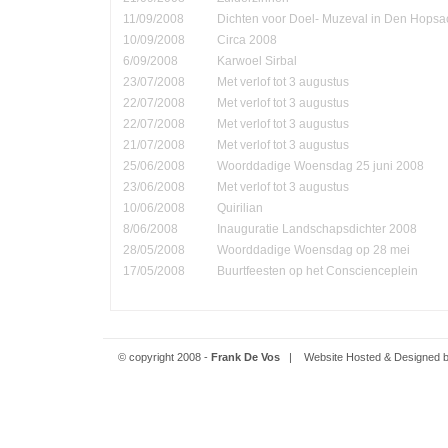
11/09/2008
Dichten voor Doel- Muzeval in Den Hopsa
10/09/2008
Circa 2008
6/09/2008
Karwoel Sirbal
23/07/2008
Met verlof tot 3 augustus
22/07/2008
Met verlof tot 3 augustus
22/07/2008
Met verlof tot 3 augustus
21/07/2008
Met verlof tot 3 augustus
25/06/2008
Woorddadige Woensdag 25 juni 2008
23/06/2008
Met verlof tot 3 augustus
10/06/2008
Quirilian
8/06/2008
Inauguratie Landschapsdichter 2008
28/05/2008
Woorddadige Woensdag op 28 mei
17/05/2008
Buurtfeesten op het Conscienceplein
© copyright 2008 -
Frank De Vos
| Website Hosted & Designed 