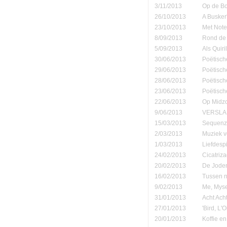
3/11/2013
Op de B
26/10/2013
A Busker'
23/10/2013
Met Note
8/09/2013
Rond de 
5/09/2013
Als Quiri
30/06/2013
Poëtisch
29/06/2013
Poëtisch
28/06/2013
Poëtisch
23/06/2013
Poëtisch
22/06/2013
Op Midzo
9/06/2013
VERSLAN
15/03/2013
Sequenza
2/03/2013
Muziek v
1/03/2013
Liefdespi
24/02/2013
Cicatriz
20/02/2013
De Joden
16/02/2013
Tussen n
9/02/2013
Me, Myse
31/01/2013
Acht Ach
27/01/2013
'Bird, L'
20/01/2013
Koffie en