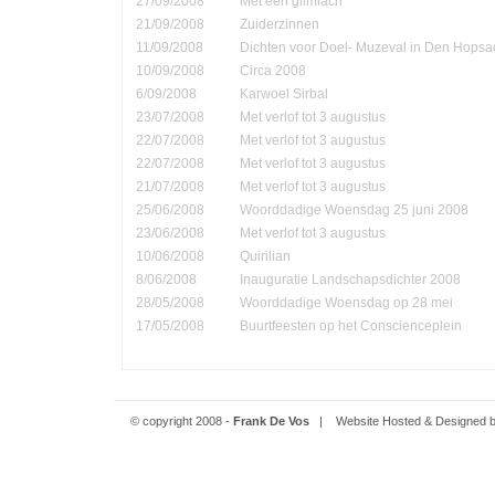
27/09/2008
Met een glimlach
21/09/2008
Zuiderzinnen
11/09/2008
Dichten voor Doel- Muzeval in Den Hopsa
10/09/2008
Circa 2008
6/09/2008
Karwoel Sirbal
23/07/2008
Met verlof tot 3 augustus
22/07/2008
Met verlof tot 3 augustus
22/07/2008
Met verlof tot 3 augustus
21/07/2008
Met verlof tot 3 augustus
25/06/2008
Woorddadige Woensdag 25 juni 2008
23/06/2008
Met verlof tot 3 augustus
10/06/2008
Quirilian
8/06/2008
Inauguratie Landschapsdichter 2008
28/05/2008
Woorddadige Woensdag op 28 mei
17/05/2008
Buurtfeesten op het Conscienceplein
© copyright 2008 -
Frank De Vos
| Website Hosted & Designed 