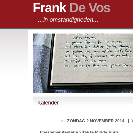
Frank
De Vos
...in omstandigheden...
Kalender
«
ZONDAG 2 NOVEMBER 2014
|
Poëziemanifestatie 2014 te Middelburg