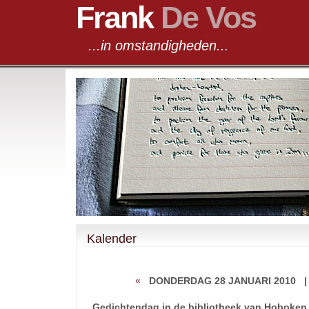
Frank
De Vos
...in omstandigheden...
Kalender
«
DONDERDAG 28 JANUARI 2010
Gedichtendag in de bibliotheek van Hoboken